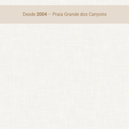
Desde
2004
– Praia Grande dos Canyons