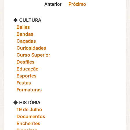
Anterior
Próximo
◆ CULTURA
‎ ‎ ‎ Bailes
‎ ‎ ‎ Bandas
‎ ‎ ‎ Caçadas
‎ ‎ ‎ Curiosidades
‎ ‎ ‎ Curso Superior
‎ ‎ ‎ Desfiles
‎ ‎ ‎ Educação
‎ ‎ ‎ Esportes
‎ ‎ ‎ Festas
‎ ‎ ‎ Formaturas
◆ HISTÓRIA
‎ ‎ ‎ 19 de Julho
‎ ‎ ‎ Documentos
‎ ‎ ‎ Enchentes