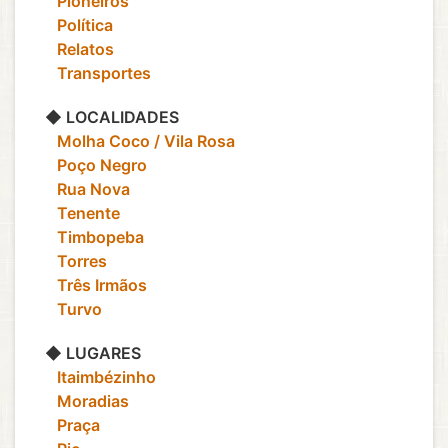
‎ ‎ ‎ Pioneiros
‎ ‎ ‎ Política
‎ ‎ ‎ Relatos
‎ ‎ ‎ Transportes
◆ LOCALIDADES
‎ ‎ ‎ Molha Coco / Vila Rosa
‎ ‎ ‎ Poço Negro
‎ ‎ ‎ Rua Nova
‎ ‎ ‎ Tenente
‎ ‎ ‎ Timbopeba
‎ ‎ ‎ Torres
‎ ‎ ‎ Três Irmãos
‎ ‎ ‎ Turvo
◆ LUGARES
‎ ‎ ‎ Itaimbézinho
‎ ‎ ‎ Moradias
‎ ‎ ‎ Praça