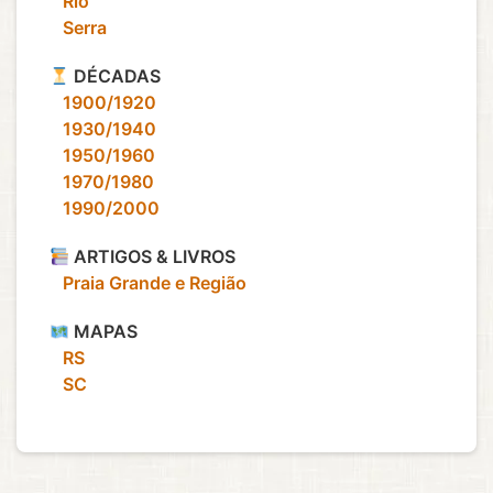
‎ ‎ ‎ Rio
‎ ‎ ‎ Serra
DÉCADAS
‎ ‎ ‎ 1900/1920
‎ ‎ ‎ 1930/1940
‎ ‎ ‎ 1950/1960
‎ ‎ ‎ 1970/1980
‎ ‎ ‎ 1990/2000
ARTIGOS & LIVROS
‎ ‎ ‎ Praia Grande e Região
MAPAS
‎ ‎ ‎ RS
‎ ‎ ‎ SC