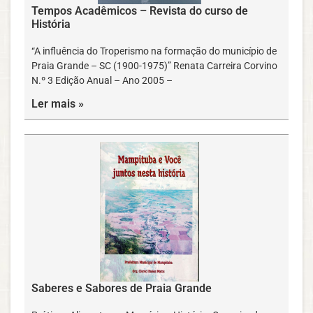
Tempos Acadêmicos – Revista do curso de
História
“A influência do Troperismo na formação do município de
Praia Grande – SC (1900-1975)” Renata Carreira Corvino
N.º 3 Edição Anual – Ano 2005 –
Ler mais »
Saberes e Sabores de Praia Grande