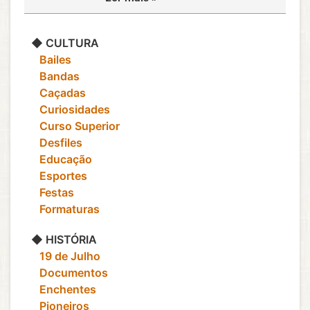
◆ CULTURA
‎ ‎ ‎ Bailes
‎ ‎ ‎ Bandas
‎ ‎ ‎ Caçadas
‎ ‎ ‎ Curiosidades
‎ ‎ ‎ Curso Superior
‎ ‎ ‎ Desfiles
‎ ‎ ‎ Educação
‎ ‎ ‎ Esportes
‎ ‎ ‎ Festas
‎ ‎ ‎ Formaturas
◆ HISTÓRIA
‎ ‎ ‎ 19 de Julho
‎ ‎ ‎ Documentos
‎ ‎ ‎ Enchentes
‎ ‎ ‎ Pioneiros