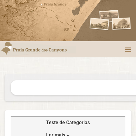
Teste de Categorias
Ler mais »