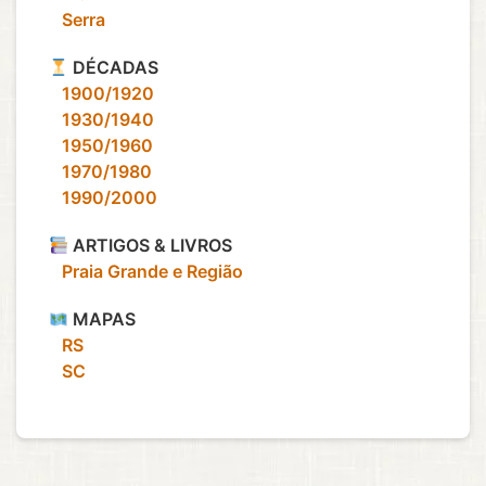
‎ ‎ ‎ Serra
DÉCADAS
‎ ‎ ‎ 1900/1920
‎ ‎ ‎ 1930/1940
‎ ‎ ‎ 1950/1960
‎ ‎ ‎ 1970/1980
‎ ‎ ‎ 1990/2000
ARTIGOS & LIVROS
‎ ‎ ‎ Praia Grande e Região
MAPAS
‎ ‎ ‎ RS
‎ ‎ ‎ SC