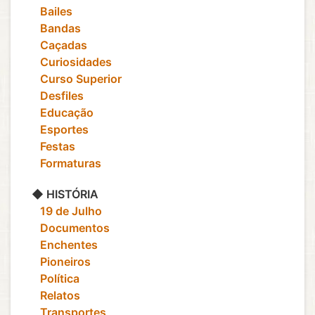
‎ ‎ ‎ Bailes
‎ ‎ ‎ Bandas
‎ ‎ ‎ Caçadas
‎ ‎ ‎ Curiosidades
‎ ‎ ‎ Curso Superior
‎ ‎ ‎ Desfiles
‎ ‎ ‎ Educação
‎ ‎ ‎ Esportes
‎ ‎ ‎ Festas
‎ ‎ ‎ Formaturas
◆ HISTÓRIA
‎ ‎ ‎ 19 de Julho
‎ ‎ ‎ Documentos
‎ ‎ ‎ Enchentes
‎ ‎ ‎ Pioneiros
‎ ‎ ‎ Política
‎ ‎ ‎ Relatos
‎ ‎ ‎ Transportes