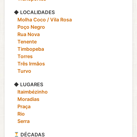
◆ LOCALIDADES
‎ ‎ ‎ Molha Coco / Vila Rosa
‎ ‎ ‎ Poço Negro
‎ ‎ ‎ Rua Nova
‎ ‎ ‎ Tenente
‎ ‎ ‎ Timbopeba
‎ ‎ ‎ Torres
‎ ‎ ‎ Três Irmãos
‎ ‎ ‎ Turvo
◆ LUGARES
‎ ‎ ‎ Itaimbézinho
‎ ‎ ‎ Moradias
‎ ‎ ‎ Praça
‎ ‎ ‎ Rio
‎ ‎ ‎ Serra
DÉCADAS