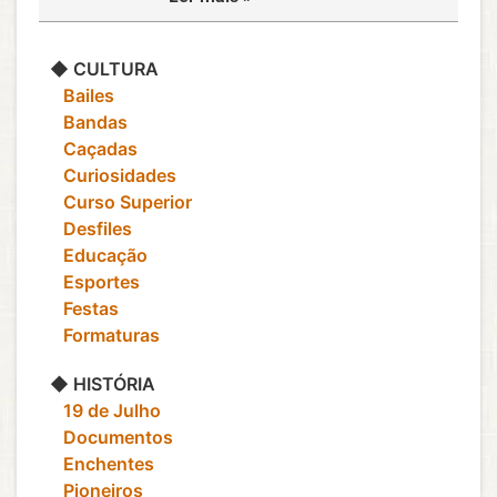
◆ CULTURA
‎ ‎ ‎ Bailes
‎ ‎ ‎ Bandas
‎ ‎ ‎ Caçadas
‎ ‎ ‎ Curiosidades
‎ ‎ ‎ Curso Superior
‎ ‎ ‎ Desfiles
‎ ‎ ‎ Educação
‎ ‎ ‎ Esportes
‎ ‎ ‎ Festas
‎ ‎ ‎ Formaturas
◆ HISTÓRIA
‎ ‎ ‎ 19 de Julho
‎ ‎ ‎ Documentos
‎ ‎ ‎ Enchentes
‎ ‎ ‎ Pioneiros