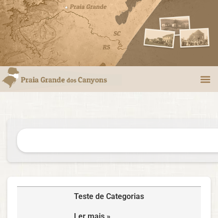
Teste de Categorias
Ler mais »