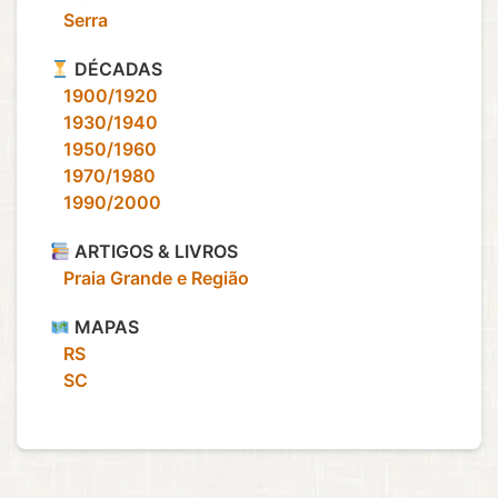
‎ ‎ ‎ Serra
DÉCADAS
‎ ‎ ‎ 1900/1920
‎ ‎ ‎ 1930/1940
‎ ‎ ‎ 1950/1960
‎ ‎ ‎ 1970/1980
‎ ‎ ‎ 1990/2000
ARTIGOS & LIVROS
‎ ‎ ‎ Praia Grande e Região
MAPAS
‎ ‎ ‎ RS
‎ ‎ ‎ SC