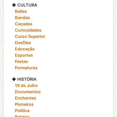
◆ CULTURA
‎ ‎ ‎ Bailes
‎ ‎ ‎ Bandas
‎ ‎ ‎ Caçadas
‎ ‎ ‎ Curiosidades
‎ ‎ ‎ Curso Superior
‎ ‎ ‎ Desfiles
‎ ‎ ‎ Educação
‎ ‎ ‎ Esportes
‎ ‎ ‎ Festas
‎ ‎ ‎ Formaturas
◆ HISTÓRIA
‎ ‎ ‎ 19 de Julho
‎ ‎ ‎ Documentos
‎ ‎ ‎ Enchentes
‎ ‎ ‎ Pioneiros
‎ ‎ ‎ Política
‎ ‎ ‎ Relatos