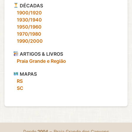
DÉCADAS
‎ ‎ ‎ 1900/1920
‎ ‎ ‎ 1930/1940
‎ ‎ ‎ 1950/1960
‎ ‎ ‎ 1970/1980
‎ ‎ ‎ 1990/2000
ARTIGOS & LIVROS
‎ ‎ ‎ Praia Grande e Região
MAPAS
‎ ‎ ‎ RS
‎ ‎ ‎ SC
Desde
2004
– Praia Grande dos Canyons