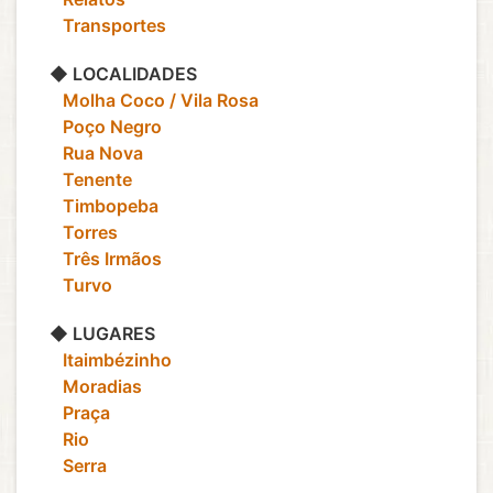
‎ ‎ ‎ Transportes
◆ LOCALIDADES
‎ ‎ ‎ Molha Coco / Vila Rosa
‎ ‎ ‎ Poço Negro
‎ ‎ ‎ Rua Nova
‎ ‎ ‎ Tenente
‎ ‎ ‎ Timbopeba
‎ ‎ ‎ Torres
‎ ‎ ‎ Três Irmãos
‎ ‎ ‎ Turvo
◆ LUGARES
‎ ‎ ‎ Itaimbézinho
‎ ‎ ‎ Moradias
‎ ‎ ‎ Praça
‎ ‎ ‎ Rio
‎ ‎ ‎ Serra