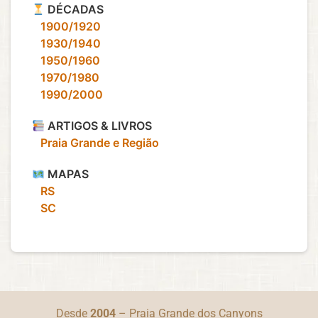
DÉCADAS
‎ ‎ ‎ 1900/1920
‎ ‎ ‎ 1930/1940
‎ ‎ ‎ 1950/1960
‎ ‎ ‎ 1970/1980
‎ ‎ ‎ 1990/2000
ARTIGOS & LIVROS
‎ ‎ ‎ Praia Grande e Região
MAPAS
‎ ‎ ‎ RS
‎ ‎ ‎ SC
Desde
2004
– Praia Grande dos Canyons