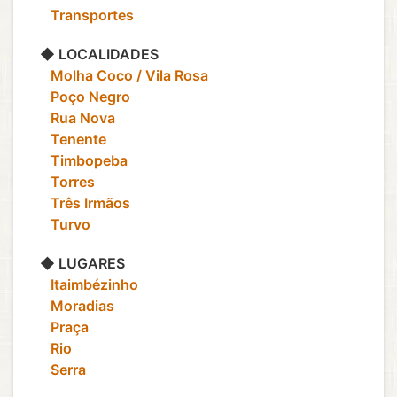
‎ ‎ ‎ Transportes
◆ LOCALIDADES
‎ ‎ ‎ Molha Coco / Vila Rosa
‎ ‎ ‎ Poço Negro
‎ ‎ ‎ Rua Nova
‎ ‎ ‎ Tenente
‎ ‎ ‎ Timbopeba
‎ ‎ ‎ Torres
‎ ‎ ‎ Três Irmãos
‎ ‎ ‎ Turvo
◆ LUGARES
‎ ‎ ‎ Itaimbézinho
‎ ‎ ‎ Moradias
‎ ‎ ‎ Praça
‎ ‎ ‎ Rio
‎ ‎ ‎ Serra