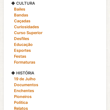
◆ CULTURA
‎ ‎ ‎ Bailes
‎ ‎ ‎ Bandas
‎ ‎ ‎ Caçadas
‎ ‎ ‎ Curiosidades
‎ ‎ ‎ Curso Superior
‎ ‎ ‎ Desfiles
‎ ‎ ‎ Educação
‎ ‎ ‎ Esportes
‎ ‎ ‎ Festas
‎ ‎ ‎ Formaturas
◆ HISTÓRIA
‎ ‎ ‎ 19 de Julho
‎ ‎ ‎ Documentos
‎ ‎ ‎ Enchentes
‎ ‎ ‎ Pioneiros
‎ ‎ ‎ Política
‎ ‎ ‎ Relatos