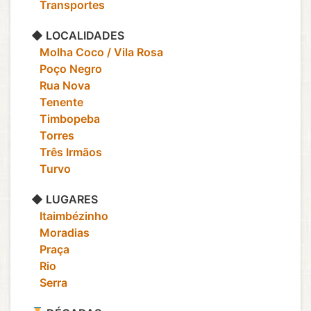
‎ ‎ ‎ Transportes
◆ LOCALIDADES
‎ ‎ ‎ Molha Coco / Vila Rosa
‎ ‎ ‎ Poço Negro
‎ ‎ ‎ Rua Nova
‎ ‎ ‎ Tenente
‎ ‎ ‎ Timbopeba
‎ ‎ ‎ Torres
‎ ‎ ‎ Três Irmãos
‎ ‎ ‎ Turvo
◆ LUGARES
‎ ‎ ‎ Itaimbézinho
‎ ‎ ‎ Moradias
‎ ‎ ‎ Praça
‎ ‎ ‎ Rio
‎ ‎ ‎ Serra