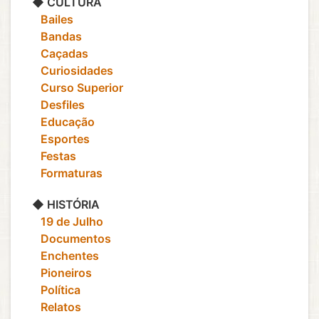
◆ CULTURA
‎ ‎ ‎ Bailes
‎ ‎ ‎ Bandas
‎ ‎ ‎ Caçadas
‎ ‎ ‎ Curiosidades
‎ ‎ ‎ Curso Superior
‎ ‎ ‎ Desfiles
‎ ‎ ‎ Educação
‎ ‎ ‎ Esportes
‎ ‎ ‎ Festas
‎ ‎ ‎ Formaturas
◆ HISTÓRIA
‎ ‎ ‎ 19 de Julho
‎ ‎ ‎ Documentos
‎ ‎ ‎ Enchentes
‎ ‎ ‎ Pioneiros
‎ ‎ ‎ Política
‎ ‎ ‎ Relatos