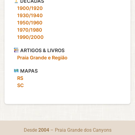
DÉCADAS
‎ ‎ ‎ 1900/1920
‎ ‎ ‎ 1930/1940
‎ ‎ ‎ 1950/1960
‎ ‎ ‎ 1970/1980
‎ ‎ ‎ 1990/2000
ARTIGOS & LIVROS
‎ ‎ ‎ Praia Grande e Região
MAPAS
‎ ‎ ‎ RS
‎ ‎ ‎ SC
Desde
2004
– Praia Grande dos Canyons