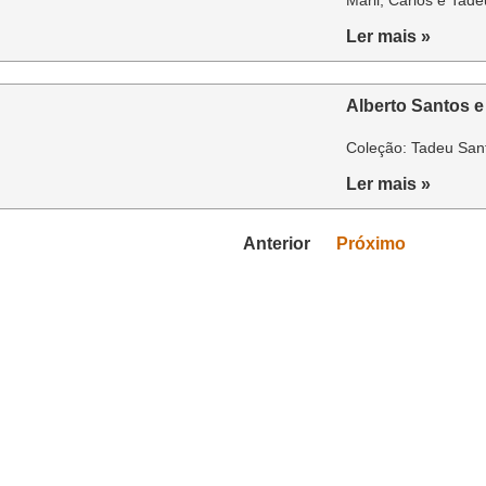
Marli, Carlos e Tad
Ler mais »
Alberto Santos e
Coleção: Tadeu San
Ler mais »
Anterior
Próximo