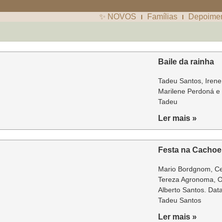
✨ NOVOS
Famílias
Depoime
Baile da rainha
Tadeu Santos, Irene
Marilene Perdoná e 
Tadeu
Ler mais »
Festa na Cachoe
Mario Bordgnom, Ce
Tereza Agronoma, O
Alberto Santos. Dat
Tadeu Santos
Ler mais »