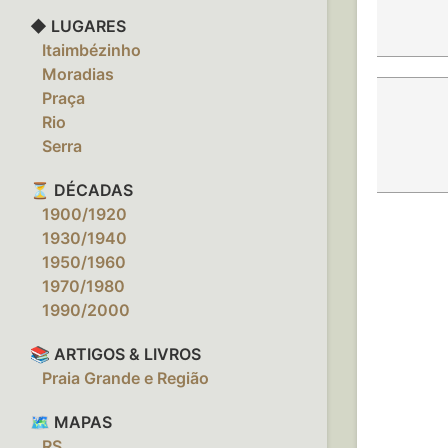
◆ LUGARES
‎ ‎ ‎ Itaimbézinho
‎ ‎ ‎ Moradias
‎ ‎ ‎ Praça
‎ ‎ ‎ Rio
‎ ‎ ‎ Serra
⏳ DÉCADAS
‎ ‎ ‎ 1900/1920
‎ ‎ ‎ 1930/1940
‎ ‎ ‎ 1950/1960
‎ ‎ ‎ 1970/1980
‎ ‎ ‎ 1990/2000
📚 ARTIGOS & LIVROS
‎ ‎ ‎ Praia Grande e Região
🗺️ MAPAS
‎ ‎ ‎ RS