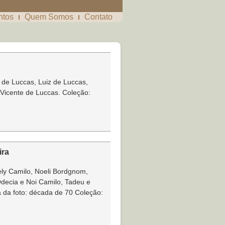
ntos
Quem Somos
Contato
 de Luccas, Luiz de Luccas,
Vicente de Luccas. Coleção:
ira
ly Camilo, Noeli Bordgnom,
decia e Noi Camilo, Tadeu e
a da foto: década de 70 Coleção: