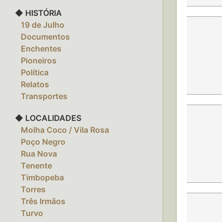
◆ HISTÓRIA
‎ ‎ ‎ 19 de Julho
‎ ‎ ‎ Documentos
‎ ‎ ‎ Enchentes
‎ ‎ ‎ Pioneiros
‎ ‎ ‎ Política
‎ ‎ ‎ Relatos
‎ ‎ ‎ Transportes
◆ LOCALIDADES
‎ ‎ ‎ Molha Coco / Vila Rosa
‎ ‎ ‎ Poço Negro
‎ ‎ ‎ Rua Nova
‎ ‎ ‎ Tenente
‎ ‎ ‎ Timbopeba
‎ ‎ ‎ Torres
‎ ‎ ‎ Três Irmãos
‎ ‎ ‎ Turvo