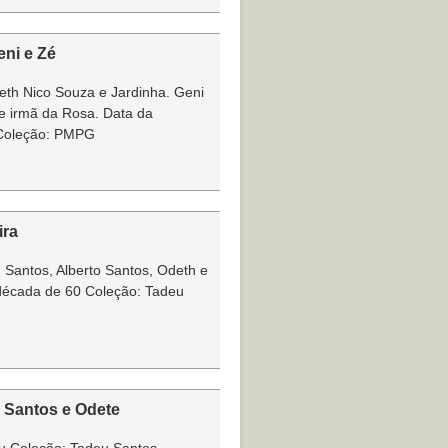
ni e Zé
eth Nico Souza e Jardinha. Geni
 e irmã da Rosa. Data da
 Coleção: PMPG
ira
u Santos, Alberto Santos, Odeth e
década de 60 Coleção: Tadeu
o Santos e Odete