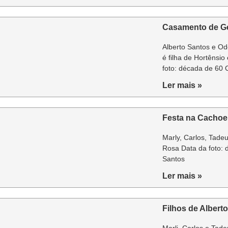
Casamento de Ge
Alberto Santos e Od
é filha de Hortênsio
foto: década de 60
Ler mais »
Festa na Cachoe
Marly, Carlos, Tade
Rosa Data da foto: 
Santos
Ler mais »
Filhos de Albert