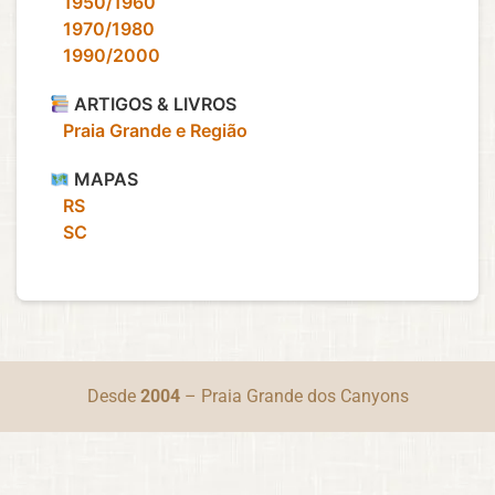
‎ ‎ ‎ 1950/1960
‎ ‎ ‎ 1970/1980
‎ ‎ ‎ 1990/2000
ARTIGOS & LIVROS
‎ ‎ ‎ Praia Grande e Região
MAPAS
‎ ‎ ‎ RS
‎ ‎ ‎ SC
Desde
2004
– Praia Grande dos Canyons