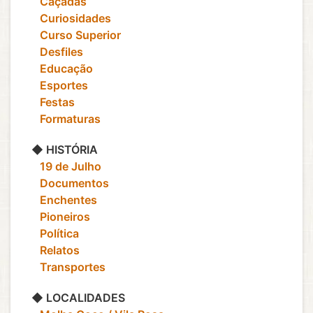
‎ ‎ ‎ Caçadas
‎ ‎ ‎ Curiosidades
‎ ‎ ‎ Curso Superior
‎ ‎ ‎ Desfiles
‎ ‎ ‎ Educação
‎ ‎ ‎ Esportes
‎ ‎ ‎ Festas
‎ ‎ ‎ Formaturas
◆ HISTÓRIA
‎ ‎ ‎ 19 de Julho
‎ ‎ ‎ Documentos
‎ ‎ ‎ Enchentes
‎ ‎ ‎ Pioneiros
‎ ‎ ‎ Política
‎ ‎ ‎ Relatos
‎ ‎ ‎ Transportes
◆ LOCALIDADES