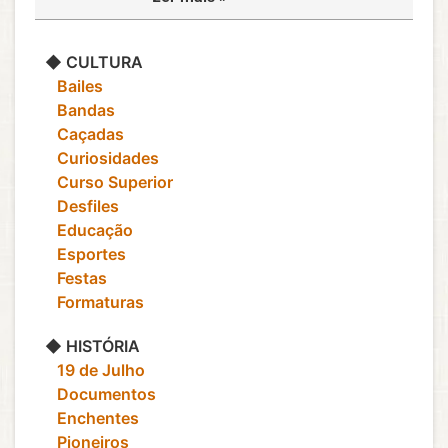
◆ CULTURA
‎ ‎ ‎ Bailes
‎ ‎ ‎ Bandas
‎ ‎ ‎ Caçadas
‎ ‎ ‎ Curiosidades
‎ ‎ ‎ Curso Superior
‎ ‎ ‎ Desfiles
‎ ‎ ‎ Educação
‎ ‎ ‎ Esportes
‎ ‎ ‎ Festas
‎ ‎ ‎ Formaturas
◆ HISTÓRIA
‎ ‎ ‎ 19 de Julho
‎ ‎ ‎ Documentos
‎ ‎ ‎ Enchentes
‎ ‎ ‎ Pioneiros