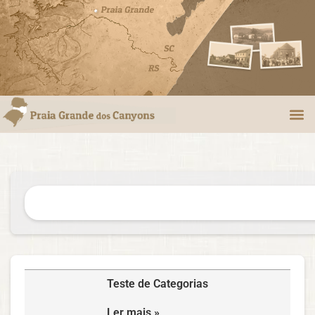
Teste de Categorias
Ler mais »