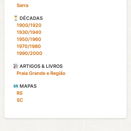
‎ ‎ ‎ Serra
DÉCADAS
‎ ‎ ‎ 1900/1920
‎ ‎ ‎ 1930/1940
‎ ‎ ‎ 1950/1960
‎ ‎ ‎ 1970/1980
‎ ‎ ‎ 1990/2000
ARTIGOS & LIVROS
‎ ‎ ‎ Praia Grande e Região
MAPAS
‎ ‎ ‎ RS
‎ ‎ ‎ SC