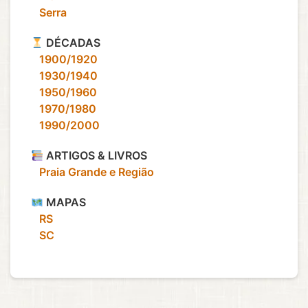
‎ ‎ ‎ Serra
DÉCADAS
‎ ‎ ‎ 1900/1920
‎ ‎ ‎ 1930/1940
‎ ‎ ‎ 1950/1960
‎ ‎ ‎ 1970/1980
‎ ‎ ‎ 1990/2000
ARTIGOS & LIVROS
‎ ‎ ‎ Praia Grande e Região
MAPAS
‎ ‎ ‎ RS
‎ ‎ ‎ SC