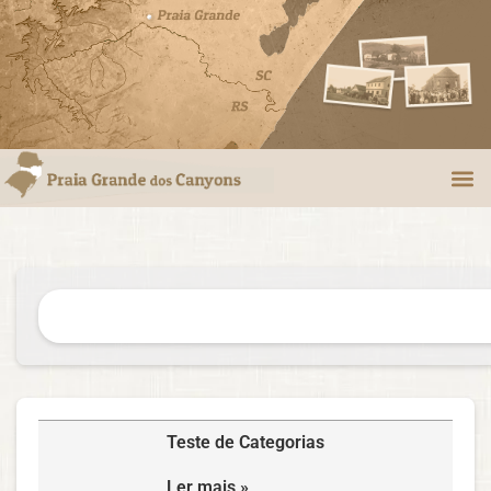
Teste de Categorias
Ler mais »