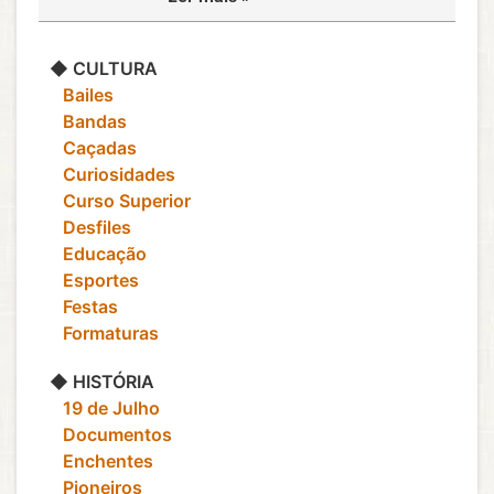
◆ CULTURA
‎ ‎ ‎ Bailes
‎ ‎ ‎ Bandas
‎ ‎ ‎ Caçadas
‎ ‎ ‎ Curiosidades
‎ ‎ ‎ Curso Superior
‎ ‎ ‎ Desfiles
‎ ‎ ‎ Educação
‎ ‎ ‎ Esportes
‎ ‎ ‎ Festas
‎ ‎ ‎ Formaturas
◆ HISTÓRIA
‎ ‎ ‎ 19 de Julho
‎ ‎ ‎ Documentos
‎ ‎ ‎ Enchentes
‎ ‎ ‎ Pioneiros