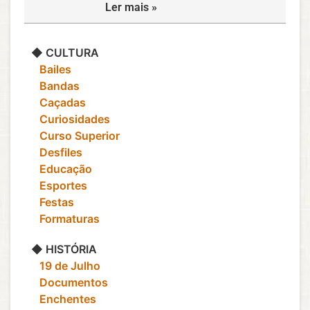
Ler mais »
◆ CULTURA
‎ ‎ ‎ Bailes
‎ ‎ ‎ Bandas
‎ ‎ ‎ Caçadas
‎ ‎ ‎ Curiosidades
‎ ‎ ‎ Curso Superior
‎ ‎ ‎ Desfiles
‎ ‎ ‎ Educação
‎ ‎ ‎ Esportes
‎ ‎ ‎ Festas
‎ ‎ ‎ Formaturas
◆ HISTÓRIA
‎ ‎ ‎ 19 de Julho
‎ ‎ ‎ Documentos
‎ ‎ ‎ Enchentes