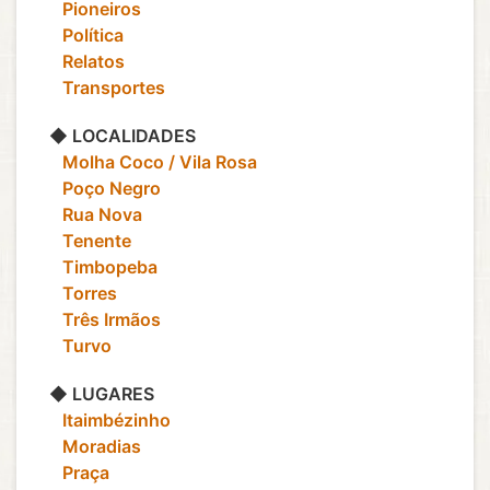
‎ ‎ ‎ Pioneiros
‎ ‎ ‎ Política
‎ ‎ ‎ Relatos
‎ ‎ ‎ Transportes
◆ LOCALIDADES
‎ ‎ ‎ Molha Coco / Vila Rosa
‎ ‎ ‎ Poço Negro
‎ ‎ ‎ Rua Nova
‎ ‎ ‎ Tenente
‎ ‎ ‎ Timbopeba
‎ ‎ ‎ Torres
‎ ‎ ‎ Três Irmãos
‎ ‎ ‎ Turvo
◆ LUGARES
‎ ‎ ‎ Itaimbézinho
‎ ‎ ‎ Moradias
‎ ‎ ‎ Praça