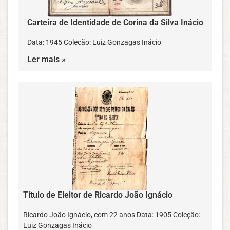
Carteira de Identidade de Corina da Silva Inácio
Data: 1945 Coleção: Luiz Gonzagas Inácio
Ler mais »
Título de Eleitor de Ricardo João Ignácio
Ricardo João Ignácio, com 22 anos Data: 1905 Coleção:
Luiz Gonzagas Inácio