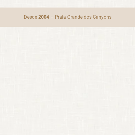
Desde
2004
– Praia Grande dos Canyons