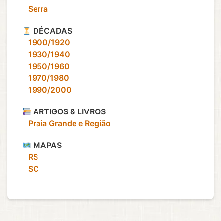
‎ ‎ ‎ Serra
DÉCADAS
‎ ‎ ‎ 1900/1920
‎ ‎ ‎ 1930/1940
‎ ‎ ‎ 1950/1960
‎ ‎ ‎ 1970/1980
‎ ‎ ‎ 1990/2000
ARTIGOS & LIVROS
‎ ‎ ‎ Praia Grande e Região
MAPAS
‎ ‎ ‎ RS
‎ ‎ ‎ SC