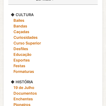
◆ CULTURA
‎ ‎ ‎ Bailes
‎ ‎ ‎ Bandas
‎ ‎ ‎ Caçadas
‎ ‎ ‎ Curiosidades
‎ ‎ ‎ Curso Superior
‎ ‎ ‎ Desfiles
‎ ‎ ‎ Educação
‎ ‎ ‎ Esportes
‎ ‎ ‎ Festas
‎ ‎ ‎ Formaturas
◆ HISTÓRIA
‎ ‎ ‎ 19 de Julho
‎ ‎ ‎ Documentos
‎ ‎ ‎ Enchentes
‎ ‎ ‎ Pioneiros