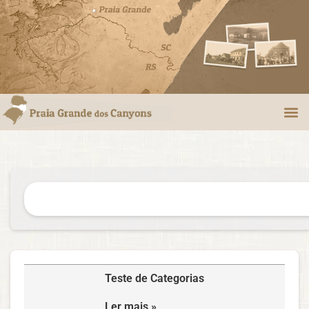
Teste de Categorias
Ler mais »