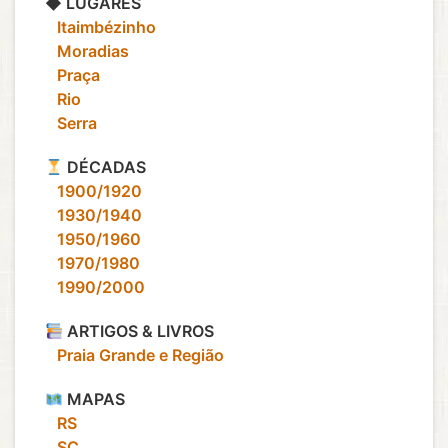
◆ LUGARES
‎ ‎ ‎ Itaimbézinho
‎ ‎ ‎ Moradias
‎ ‎ ‎ Praça
‎ ‎ ‎ Rio
‎ ‎ ‎ Serra
DÉCADAS
‎ ‎ ‎ 1900/1920
‎ ‎ ‎ 1930/1940
‎ ‎ ‎ 1950/1960
‎ ‎ ‎ 1970/1980
‎ ‎ ‎ 1990/2000
ARTIGOS & LIVROS
‎ ‎ ‎ Praia Grande e Região
MAPAS
‎ ‎ ‎ RS
‎ ‎ ‎ SC