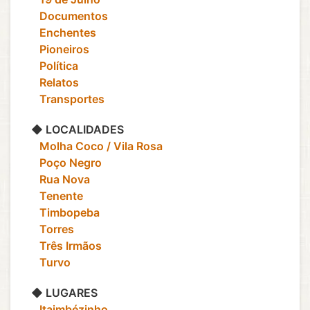
‎ ‎ ‎ Documentos
‎ ‎ ‎ Enchentes
‎ ‎ ‎ Pioneiros
‎ ‎ ‎ Política
‎ ‎ ‎ Relatos
‎ ‎ ‎ Transportes
◆ LOCALIDADES
‎ ‎ ‎ Molha Coco / Vila Rosa
‎ ‎ ‎ Poço Negro
‎ ‎ ‎ Rua Nova
‎ ‎ ‎ Tenente
‎ ‎ ‎ Timbopeba
‎ ‎ ‎ Torres
‎ ‎ ‎ Três Irmãos
‎ ‎ ‎ Turvo
◆ LUGARES
‎ ‎ ‎ Itaimbézinho