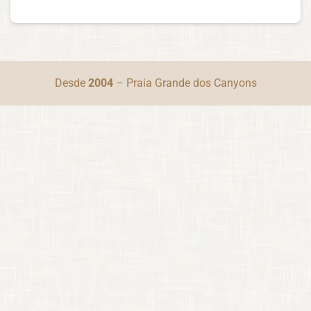
Desde
2004
– Praia Grande dos Canyons