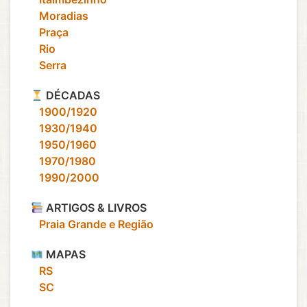
‎ ‎ ‎ Moradias
‎ ‎ ‎ Praça
‎ ‎ ‎ Rio
‎ ‎ ‎ Serra
DÉCADAS
‎ ‎ ‎ 1900/1920
‎ ‎ ‎ 1930/1940
‎ ‎ ‎ 1950/1960
‎ ‎ ‎ 1970/1980
‎ ‎ ‎ 1990/2000
ARTIGOS & LIVROS
‎ ‎ ‎ Praia Grande e Região
MAPAS
‎ ‎ ‎ RS
‎ ‎ ‎ SC