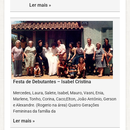
Ler mais »
Festa de Debutantes – Isabel Cristina
Mercedes, Laura, Salete, Isabel, Mauro, Vasni, Enia,
Marlene, Tonho, Corina, Caco;Elton, João Antônio, Gerson
e Alexandre. (Rogerio na área) Quatro Gerações
Femininas da família da
Ler mais »