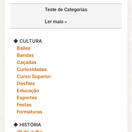
Teste de Categorias
Ler mais »
◆ CULTURA
‎ ‎ ‎ Bailes
‎ ‎ ‎ Bandas
‎ ‎ ‎ Caçadas
‎ ‎ ‎ Curiosidades
‎ ‎ ‎ Curso Superior
‎ ‎ ‎ Desfiles
‎ ‎ ‎ Educação
‎ ‎ ‎ Esportes
‎ ‎ ‎ Festas
‎ ‎ ‎ Formaturas
◆ HISTÓRIA
‎ ‎ ‎ 19 de Julho