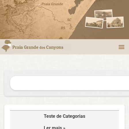
Teste de Categorias
Ler mais »