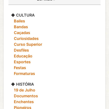
◆ CULTURA
‎ ‎ ‎ Bailes
‎ ‎ ‎ Bandas
‎ ‎ ‎ Caçadas
‎ ‎ ‎ Curiosidades
‎ ‎ ‎ Curso Superior
‎ ‎ ‎ Desfiles
‎ ‎ ‎ Educação
‎ ‎ ‎ Esportes
‎ ‎ ‎ Festas
‎ ‎ ‎ Formaturas
◆ HISTÓRIA
‎ ‎ ‎ 19 de Julho
‎ ‎ ‎ Documentos
‎ ‎ ‎ Enchentes
‎ ‎ ‎ Pioneiros