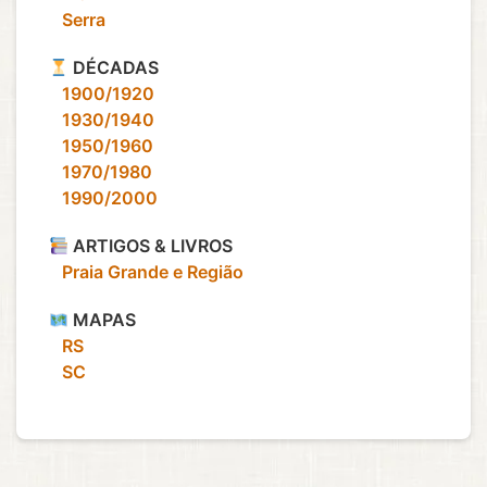
‎ ‎ ‎ Serra
DÉCADAS
‎ ‎ ‎ 1900/1920
‎ ‎ ‎ 1930/1940
‎ ‎ ‎ 1950/1960
‎ ‎ ‎ 1970/1980
‎ ‎ ‎ 1990/2000
ARTIGOS & LIVROS
‎ ‎ ‎ Praia Grande e Região
MAPAS
‎ ‎ ‎ RS
‎ ‎ ‎ SC