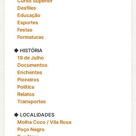
‎ ‎ ‎ Curso Superior
‎ ‎ ‎ Desfiles
‎ ‎ ‎ Educação
‎ ‎ ‎ Esportes
‎ ‎ ‎ Festas
‎ ‎ ‎ Formaturas
◆ HISTÓRIA
‎ ‎ ‎ 19 de Julho
‎ ‎ ‎ Documentos
‎ ‎ ‎ Enchentes
‎ ‎ ‎ Pioneiros
‎ ‎ ‎ Política
‎ ‎ ‎ Relatos
‎ ‎ ‎ Transportes
◆ LOCALIDADES
‎ ‎ ‎ Molha Coco / Vila Rosa
‎ ‎ ‎ Poço Negro