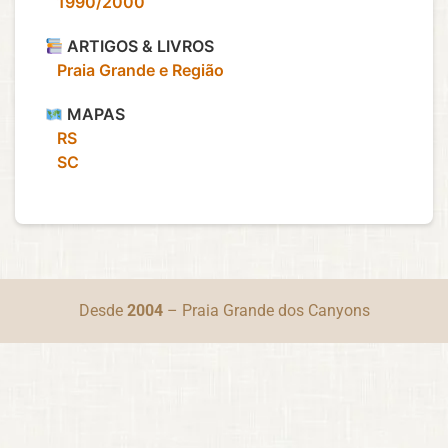
‎ ‎ ‎ 1990/2000
ARTIGOS & LIVROS
‎ ‎ ‎ Praia Grande e Região
MAPAS
‎ ‎ ‎ RS
‎ ‎ ‎ SC
Desde
2004
– Praia Grande dos Canyons