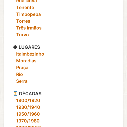
‎ ‎ ‎ Rua Nova
‎ ‎ ‎ Tenente
‎ ‎ ‎ Timbopeba
‎ ‎ ‎ Torres
‎ ‎ ‎ Três Irmãos
‎ ‎ ‎ Turvo
◆ LUGARES
‎ ‎ ‎ Itaimbézinho
‎ ‎ ‎ Moradias
‎ ‎ ‎ Praça
‎ ‎ ‎ Rio
‎ ‎ ‎ Serra
DÉCADAS
‎ ‎ ‎ 1900/1920
‎ ‎ ‎ 1930/1940
‎ ‎ ‎ 1950/1960
‎ ‎ ‎ 1970/1980