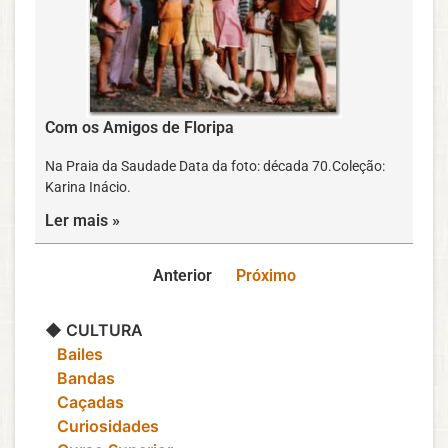
Com os Amigos de Floripa
Na Praia da Saudade Data da foto: década 70.Coleção:
Karina Inácio.
Ler mais »
Anterior
Próximo
◆ CULTURA
‎ ‎ ‎ Bailes
‎ ‎ ‎ Bandas
‎ ‎ ‎ Caçadas
‎ ‎ ‎ Curiosidades