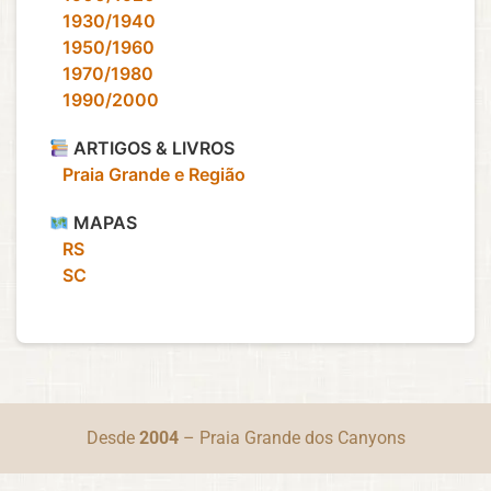
‎ ‎ ‎ 1930/1940
‎ ‎ ‎ 1950/1960
‎ ‎ ‎ 1970/1980
‎ ‎ ‎ 1990/2000
ARTIGOS & LIVROS
‎ ‎ ‎ Praia Grande e Região
MAPAS
‎ ‎ ‎ RS
‎ ‎ ‎ SC
Desde
2004
– Praia Grande dos Canyons