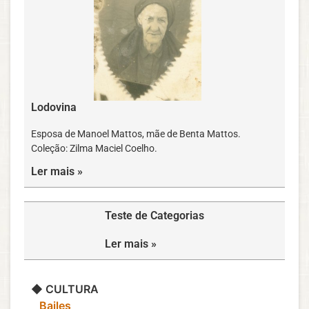
Lodovina
Esposa de Manoel Mattos, mãe de Benta Mattos.
Coleção: Zilma Maciel Coelho.
Ler mais »
Teste de Categorias
Ler mais »
◆ CULTURA
‎ ‎ ‎ Bailes