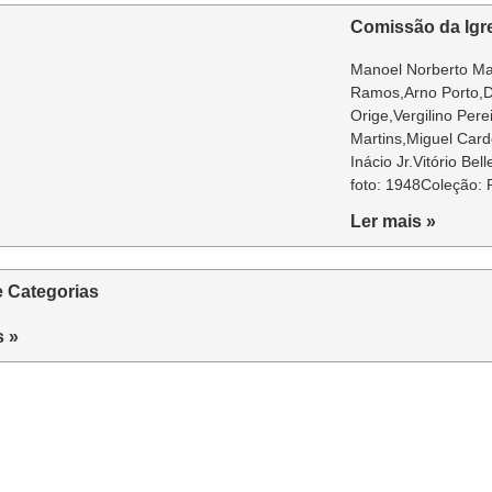
Comissão da Igre
Manoel Norberto Mac
Ramos,Arno Porto,D
Orige,Vergilino Pere
Martins,Miguel Car
Inácio Jr.Vitório Bel
foto: 1948Coleção: 
Ler mais »
e Categorias
s »