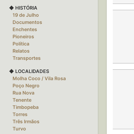
◆ HISTÓRIA
‎ ‎ ‎ 19 de Julho
‎ ‎ ‎ Documentos
‎ ‎ ‎ Enchentes
‎ ‎ ‎ Pioneiros
‎ ‎ ‎ Política
‎ ‎ ‎ Relatos
‎ ‎ ‎ Transportes
◆ LOCALIDADES
‎ ‎ ‎ Molha Coco / Vila Rosa
‎ ‎ ‎ Poço Negro
‎ ‎ ‎ Rua Nova
‎ ‎ ‎ Tenente
‎ ‎ ‎ Timbopeba
‎ ‎ ‎ Torres
‎ ‎ ‎ Três Irmãos
‎ ‎ ‎ Turvo