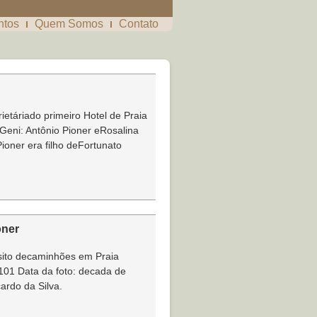
ntos
Quem Somos
Contato
rietáriado primeiro Hotel de Praia
Geni: Antônio Pioner eRosalina
ioner era filho deFortunato
oner
nsito decaminhões em Praia
01 Data da foto: decada de
ardo da Silva.