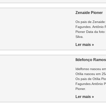
Zenaide Pioner
Os pais de Zenaide:
Fagundes. Antônio P
Pioner Data da foto
Silva.
Ler mais »
Ildefonço Ramos d
Idelfonso nasceu e
Otília nasceu em 25
Os pais de Otília Pi
Fagundes.Antônio Pi
Pioner.
Ler mais »