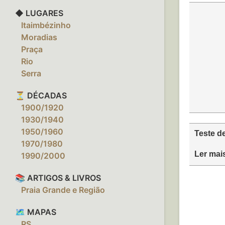
◆ LUGARES
‎ ‎ ‎ Itaimbézinho
‎ ‎ ‎ Moradias
‎ ‎ ‎ Praça
‎ ‎ ‎ Rio
‎ ‎ ‎ Serra
⏳ DÉCADAS
‎ ‎ ‎ 1900/1920
‎ ‎ ‎ 1930/1940
‎ ‎ ‎ 1950/1960
Teste d
‎ ‎ ‎ 1970/1980
Ler mai
‎ ‎ ‎ 1990/2000
📚 ARTIGOS & LIVROS
‎ ‎ ‎ Praia Grande e Região
🗺️ MAPAS
‎ ‎ ‎ RS