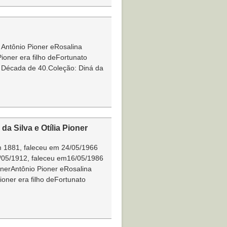
 Antônio Pioner eRosalina
ioner era filho deFortunato
: Década de 40.Coleção: Diná da
a Silva e Otília Pioner
m 1881, faleceu em 24/05/1966
/05/1912, faleceu em16/05/1986
onerAntônio Pioner eRosalina
oner era filho deFortunato