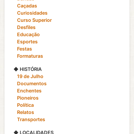
‎ ‎ ‎ Caçadas
‎ ‎ ‎ Curiosidades
‎ ‎ ‎ Curso Superior
‎ ‎ ‎ Desfiles
‎ ‎ ‎ Educação
‎ ‎ ‎ Esportes
‎ ‎ ‎ Festas
‎ ‎ ‎ Formaturas
◆ HISTÓRIA
‎ ‎ ‎ 19 de Julho
‎ ‎ ‎ Documentos
‎ ‎ ‎ Enchentes
‎ ‎ ‎ Pioneiros
‎ ‎ ‎ Política
‎ ‎ ‎ Relatos
‎ ‎ ‎ Transportes
◆ LOCALIDADES