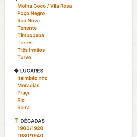
‎ ‎ ‎ Molha Coco / Vila Rosa
‎ ‎ ‎ Poço Negro
‎ ‎ ‎ Rua Nova
‎ ‎ ‎ Tenente
‎ ‎ ‎ Timbopeba
‎ ‎ ‎ Torres
‎ ‎ ‎ Três Irmãos
‎ ‎ ‎ Turvo
◆ LUGARES
‎ ‎ ‎ Itaimbézinho
‎ ‎ ‎ Moradias
‎ ‎ ‎ Praça
‎ ‎ ‎ Rio
‎ ‎ ‎ Serra
DÉCADAS
‎ ‎ ‎ 1900/1920
‎ ‎ ‎ 1930/1940