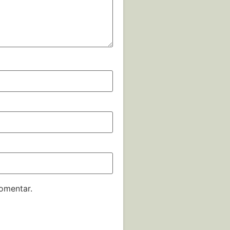
omentar.