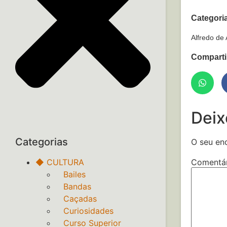
Categori
Alfredo de
Comparti
Deix
Categorias
O seu en
Comentá
◆ CULTURA
‎ ‎ ‎ Bailes
‎ ‎ ‎ Bandas
‎ ‎ ‎ Caçadas
‎ ‎ ‎ Curiosidades
‎ ‎ ‎ Curso Superior