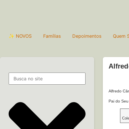
✨ NOVOS
Famílias
Depoimentos
Quem 
Alfre
Alfredo Câ
Pai do Seu
Col