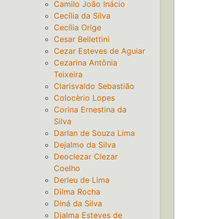
Camilo João Inácio
Cecília da Silva
Cecília Orige
Cesar Bellettini
Cezar Esteves de Aguiar
Cezarina Antônia
Teixeira
Clarisvaldo Sebastião
Colocèrio Lopes
Corina Ernestina da
Silva
Darlan de Souza Lima
Dejalmo da Silva
Deoclezar Clezar
Coelho
Derleu de Lima
Dilma Rocha
Diná da Silva
Djalma Esteves de