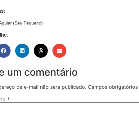
as:
 Aguiar (Seu Pequeno)
lhe:
e um comentário
dereço de e-mail não será publicado.
Campos obrigatório
rio
*