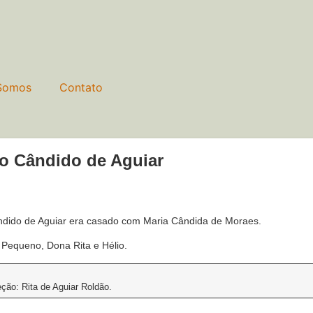
Somos
Contato
do Cândido de Aguiar
ndido de Aguiar era casado com Maria Cândida de Moraes.
 Pequeno, Dona Rita e Hélio.
eção: Rita de Aguiar Roldão.