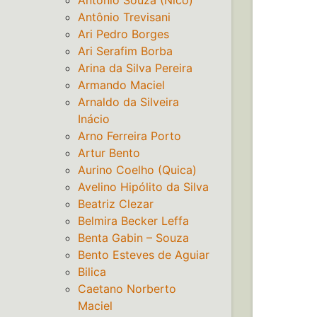
Antônio Souza (Nico)
Antônio Trevisani
Ari Pedro Borges
Ari Serafim Borba
Arina da Silva Pereira
Armando Maciel
Arnaldo da Silveira
Inácio
Arno Ferreira Porto
Artur Bento
Aurino Coelho (Quica)
Avelino Hipólito da Silva
Beatriz Clezar
Belmira Becker Leffa
Benta Gabin – Souza
Bento Esteves de Aguiar
Bilica
Caetano Norberto
Maciel