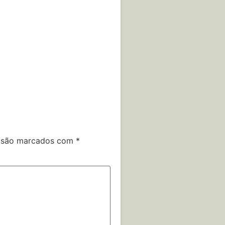
s são marcados com
*