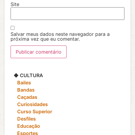
Site
Salvar meus dados neste navegador para a
próxima vez que eu comentar.
◆ CULTURA
‎ ‎ ‎ Bailes
‎ ‎ ‎ Bandas
‎ ‎ ‎ Caçadas
‎ ‎ ‎ Curiosidades
‎ ‎ ‎ Curso Superior
‎ ‎ ‎ Desfiles
‎ ‎ ‎ Educação
‎ ‎ ‎ Esportes