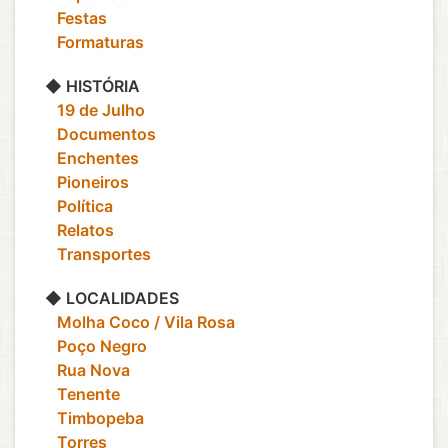
‎ ‎ ‎ Festas
‎ ‎ ‎ Formaturas
◆ HISTÓRIA
‎ ‎ ‎ 19 de Julho
‎ ‎ ‎ Documentos
‎ ‎ ‎ Enchentes
‎ ‎ ‎ Pioneiros
‎ ‎ ‎ Política
‎ ‎ ‎ Relatos
‎ ‎ ‎ Transportes
◆ LOCALIDADES
‎ ‎ ‎ Molha Coco / Vila Rosa
‎ ‎ ‎ Poço Negro
‎ ‎ ‎ Rua Nova
‎ ‎ ‎ Tenente
‎ ‎ ‎ Timbopeba
‎ ‎ ‎ Torres