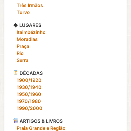
‎ ‎ ‎ Três Irmãos
‎ ‎ ‎ Turvo
◆ LUGARES
‎ ‎ ‎ Itaimbézinho
‎ ‎ ‎ Moradias
‎ ‎ ‎ Praça
‎ ‎ ‎ Rio
‎ ‎ ‎ Serra
DÉCADAS
‎ ‎ ‎ 1900/1920
‎ ‎ ‎ 1930/1940
‎ ‎ ‎ 1950/1960
‎ ‎ ‎ 1970/1980
‎ ‎ ‎ 1990/2000
ARTIGOS & LIVROS
‎ ‎ ‎ Praia Grande e Região