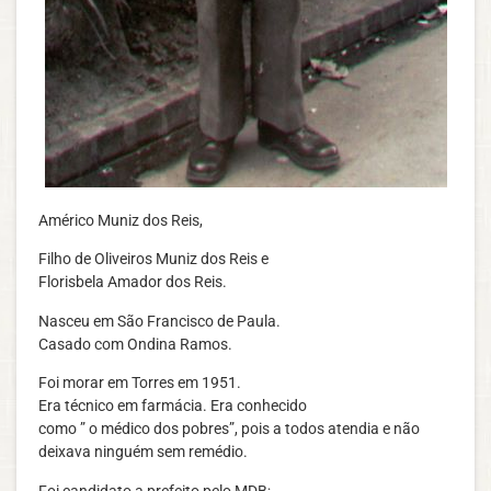
Américo Muniz dos Reis,
Filho de Oliveiros Muniz dos Reis e
Florisbela Amador dos Reis.
Nasceu em São Francisco de Paula.
Casado com Ondina Ramos.
Foi morar em Torres em 1951.
Era técnico em farmácia. Era conhecido
como ” o médico dos pobres”, pois a todos atendia e não
deixava ninguém sem remédio.
Foi candidato a prefeito pelo MDB;