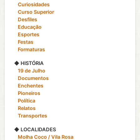
‎ ‎ ‎ Curiosidades
‎ ‎ ‎ Curso Superior
‎ ‎ ‎ Desfiles
‎ ‎ ‎ Educação
‎ ‎ ‎ Esportes
‎ ‎ ‎ Festas
‎ ‎ ‎ Formaturas
◆ HISTÓRIA
‎ ‎ ‎ 19 de Julho
‎ ‎ ‎ Documentos
‎ ‎ ‎ Enchentes
‎ ‎ ‎ Pioneiros
‎ ‎ ‎ Política
‎ ‎ ‎ Relatos
‎ ‎ ‎ Transportes
◆ LOCALIDADES
‎ ‎ ‎ Molha Coco / Vila Rosa