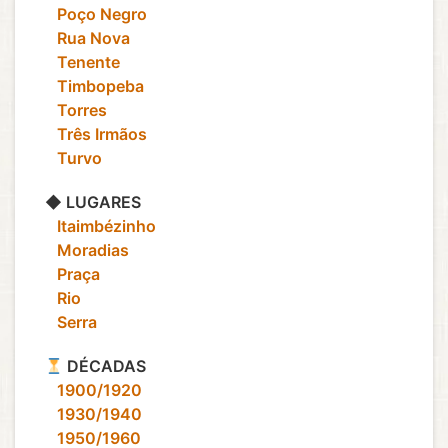
‎ ‎ ‎ Poço Negro
‎ ‎ ‎ Rua Nova
‎ ‎ ‎ Tenente
‎ ‎ ‎ Timbopeba
‎ ‎ ‎ Torres
‎ ‎ ‎ Três Irmãos
‎ ‎ ‎ Turvo
◆ LUGARES
‎ ‎ ‎ Itaimbézinho
‎ ‎ ‎ Moradias
‎ ‎ ‎ Praça
‎ ‎ ‎ Rio
‎ ‎ ‎ Serra
DÉCADAS
‎ ‎ ‎ 1900/1920
‎ ‎ ‎ 1930/1940
‎ ‎ ‎ 1950/1960