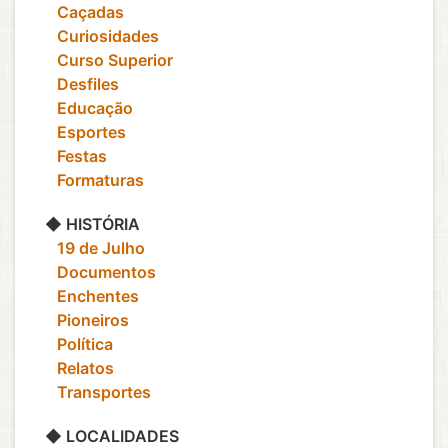
‎ ‎ ‎ Caçadas
‎ ‎ ‎ Curiosidades
‎ ‎ ‎ Curso Superior
‎ ‎ ‎ Desfiles
‎ ‎ ‎ Educação
‎ ‎ ‎ Esportes
‎ ‎ ‎ Festas
‎ ‎ ‎ Formaturas
◆ HISTÓRIA
‎ ‎ ‎ 19 de Julho
‎ ‎ ‎ Documentos
‎ ‎ ‎ Enchentes
‎ ‎ ‎ Pioneiros
‎ ‎ ‎ Política
‎ ‎ ‎ Relatos
‎ ‎ ‎ Transportes
◆ LOCALIDADES