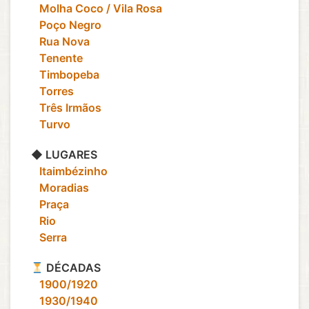
‎ ‎ ‎ Molha Coco / Vila Rosa
‎ ‎ ‎ Poço Negro
‎ ‎ ‎ Rua Nova
‎ ‎ ‎ Tenente
‎ ‎ ‎ Timbopeba
‎ ‎ ‎ Torres
‎ ‎ ‎ Três Irmãos
‎ ‎ ‎ Turvo
◆ LUGARES
‎ ‎ ‎ Itaimbézinho
‎ ‎ ‎ Moradias
‎ ‎ ‎ Praça
‎ ‎ ‎ Rio
‎ ‎ ‎ Serra
DÉCADAS
‎ ‎ ‎ 1900/1920
‎ ‎ ‎ 1930/1940