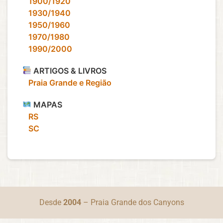
‎ ‎ ‎ 1900/1920
‎ ‎ ‎ 1930/1940
‎ ‎ ‎ 1950/1960
‎ ‎ ‎ 1970/1980
‎ ‎ ‎ 1990/2000
ARTIGOS & LIVROS
‎ ‎ ‎ Praia Grande e Região
MAPAS
‎ ‎ ‎ RS
‎ ‎ ‎ SC
Desde
2004
– Praia Grande dos Canyons