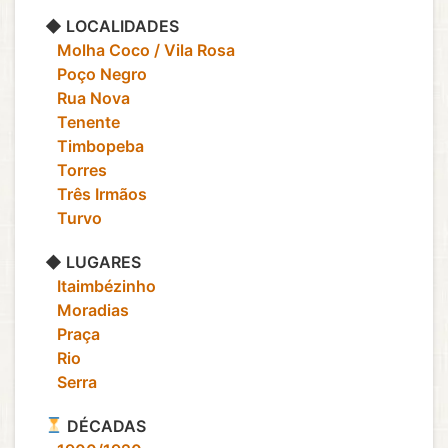
◆ LOCALIDADES
‎ ‎ ‎ Molha Coco / Vila Rosa
‎ ‎ ‎ Poço Negro
‎ ‎ ‎ Rua Nova
‎ ‎ ‎ Tenente
‎ ‎ ‎ Timbopeba
‎ ‎ ‎ Torres
‎ ‎ ‎ Três Irmãos
‎ ‎ ‎ Turvo
◆ LUGARES
‎ ‎ ‎ Itaimbézinho
‎ ‎ ‎ Moradias
‎ ‎ ‎ Praça
‎ ‎ ‎ Rio
‎ ‎ ‎ Serra
DÉCADAS