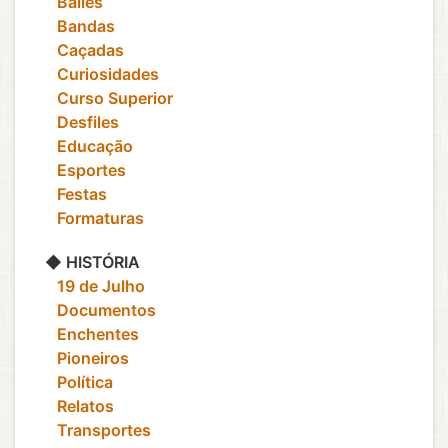
‎ ‎ ‎ Bailes
‎ ‎ ‎ Bandas
‎ ‎ ‎ Caçadas
‎ ‎ ‎ Curiosidades
‎ ‎ ‎ Curso Superior
‎ ‎ ‎ Desfiles
‎ ‎ ‎ Educação
‎ ‎ ‎ Esportes
‎ ‎ ‎ Festas
‎ ‎ ‎ Formaturas
◆ HISTÓRIA
‎ ‎ ‎ 19 de Julho
‎ ‎ ‎ Documentos
‎ ‎ ‎ Enchentes
‎ ‎ ‎ Pioneiros
‎ ‎ ‎ Política
‎ ‎ ‎ Relatos
‎ ‎ ‎ Transportes