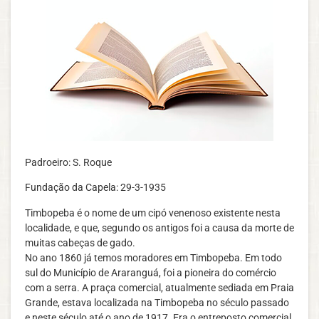
Padroeiro: S. Roque
Fundação da Capela: 29-3-1935
Timbopeba é o nome de um cipó venenoso existente nesta
localidade, e que, segundo os antigos foi a causa da morte de
muitas cabeças de gado.
No ano 1860 já temos moradores em Timbopeba. Em todo
sul do Município de Araranguá, foi a pioneira do comércio
com a serra. A praça comercial, atualmente sediada em Praia
Grande, estava localizada na Timbopeba no século passado
e neste século até o ano de 1917. Era o entreposto comercial