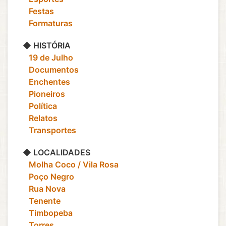
‎ ‎ ‎ Festas
‎ ‎ ‎ Formaturas
◆ HISTÓRIA
‎ ‎ ‎ 19 de Julho
‎ ‎ ‎ Documentos
‎ ‎ ‎ Enchentes
‎ ‎ ‎ Pioneiros
‎ ‎ ‎ Política
‎ ‎ ‎ Relatos
‎ ‎ ‎ Transportes
◆ LOCALIDADES
‎ ‎ ‎ Molha Coco / Vila Rosa
‎ ‎ ‎ Poço Negro
‎ ‎ ‎ Rua Nova
‎ ‎ ‎ Tenente
‎ ‎ ‎ Timbopeba
‎ ‎ ‎ Torres