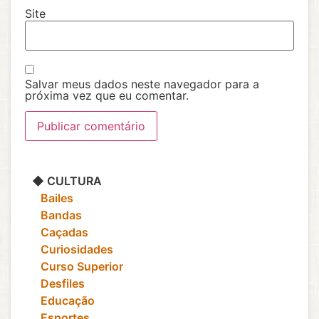
Site
Salvar meus dados neste navegador para a
próxima vez que eu comentar.
◆ CULTURA
‎ ‎ ‎ Bailes
‎ ‎ ‎ Bandas
‎ ‎ ‎ Caçadas
‎ ‎ ‎ Curiosidades
‎ ‎ ‎ Curso Superior
‎ ‎ ‎ Desfiles
‎ ‎ ‎ Educação
‎ ‎ ‎ Esportes