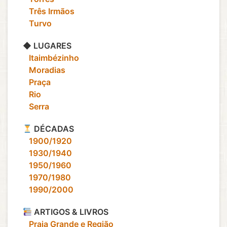
‎ ‎ ‎ Três Irmãos
‎ ‎ ‎ Turvo
◆ LUGARES
‎ ‎ ‎ Itaimbézinho
‎ ‎ ‎ Moradias
‎ ‎ ‎ Praça
‎ ‎ ‎ Rio
‎ ‎ ‎ Serra
DÉCADAS
‎ ‎ ‎ 1900/1920
‎ ‎ ‎ 1930/1940
‎ ‎ ‎ 1950/1960
‎ ‎ ‎ 1970/1980
‎ ‎ ‎ 1990/2000
ARTIGOS & LIVROS
‎ ‎ ‎ Praia Grande e Região