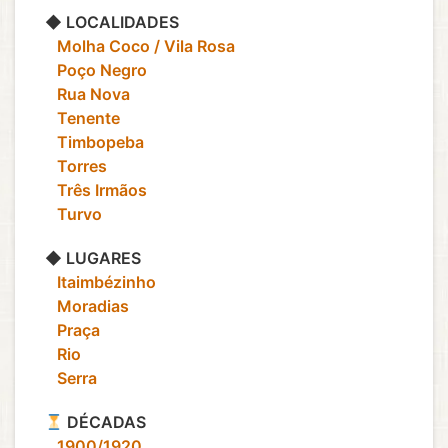
◆ LOCALIDADES
‎ ‎ ‎ Molha Coco / Vila Rosa
‎ ‎ ‎ Poço Negro
‎ ‎ ‎ Rua Nova
‎ ‎ ‎ Tenente
‎ ‎ ‎ Timbopeba
‎ ‎ ‎ Torres
‎ ‎ ‎ Três Irmãos
‎ ‎ ‎ Turvo
◆ LUGARES
‎ ‎ ‎ Itaimbézinho
‎ ‎ ‎ Moradias
‎ ‎ ‎ Praça
‎ ‎ ‎ Rio
‎ ‎ ‎ Serra
DÉCADAS
‎ ‎ ‎ 1900/1920