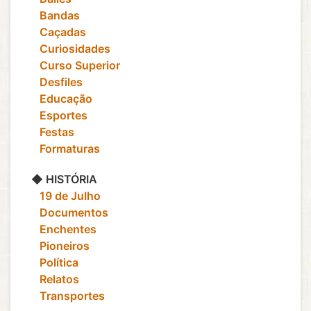
‎ ‎ ‎ Bandas
‎ ‎ ‎ Caçadas
‎ ‎ ‎ Curiosidades
‎ ‎ ‎ Curso Superior
‎ ‎ ‎ Desfiles
‎ ‎ ‎ Educação
‎ ‎ ‎ Esportes
‎ ‎ ‎ Festas
‎ ‎ ‎ Formaturas
◆ HISTÓRIA
‎ ‎ ‎ 19 de Julho
‎ ‎ ‎ Documentos
‎ ‎ ‎ Enchentes
‎ ‎ ‎ Pioneiros
‎ ‎ ‎ Política
‎ ‎ ‎ Relatos
‎ ‎ ‎ Transportes