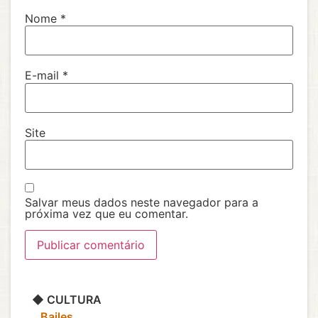
Nome
*
E-mail
*
Site
Salvar meus dados neste navegador para a
próxima vez que eu comentar.
◆ CULTURA
‎ ‎ ‎ Bailes