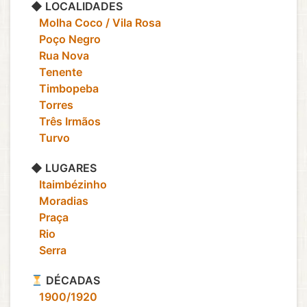
◆ LOCALIDADES
‎ ‎ ‎ Molha Coco / Vila Rosa
‎ ‎ ‎ Poço Negro
‎ ‎ ‎ Rua Nova
‎ ‎ ‎ Tenente
‎ ‎ ‎ Timbopeba
‎ ‎ ‎ Torres
‎ ‎ ‎ Três Irmãos
‎ ‎ ‎ Turvo
◆ LUGARES
‎ ‎ ‎ Itaimbézinho
‎ ‎ ‎ Moradias
‎ ‎ ‎ Praça
‎ ‎ ‎ Rio
‎ ‎ ‎ Serra
DÉCADAS
‎ ‎ ‎ 1900/1920