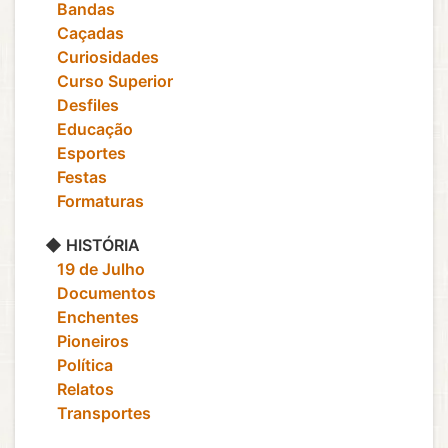
‎ ‎ ‎ Bandas
‎ ‎ ‎ Caçadas
‎ ‎ ‎ Curiosidades
‎ ‎ ‎ Curso Superior
‎ ‎ ‎ Desfiles
‎ ‎ ‎ Educação
‎ ‎ ‎ Esportes
‎ ‎ ‎ Festas
‎ ‎ ‎ Formaturas
◆ HISTÓRIA
‎ ‎ ‎ 19 de Julho
‎ ‎ ‎ Documentos
‎ ‎ ‎ Enchentes
‎ ‎ ‎ Pioneiros
‎ ‎ ‎ Política
‎ ‎ ‎ Relatos
‎ ‎ ‎ Transportes