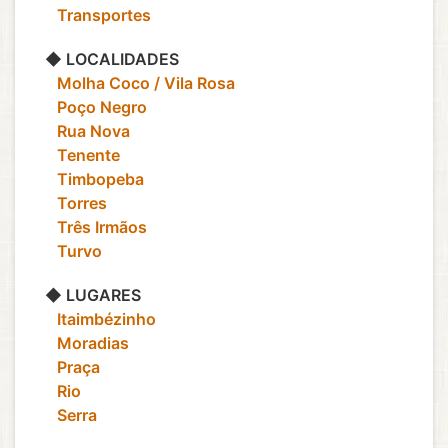
‎ ‎ ‎ Transportes
◆ LOCALIDADES
‎ ‎ ‎ Molha Coco / Vila Rosa
‎ ‎ ‎ Poço Negro
‎ ‎ ‎ Rua Nova
‎ ‎ ‎ Tenente
‎ ‎ ‎ Timbopeba
‎ ‎ ‎ Torres
‎ ‎ ‎ Três Irmãos
‎ ‎ ‎ Turvo
◆ LUGARES
‎ ‎ ‎ Itaimbézinho
‎ ‎ ‎ Moradias
‎ ‎ ‎ Praça
‎ ‎ ‎ Rio
‎ ‎ ‎ Serra