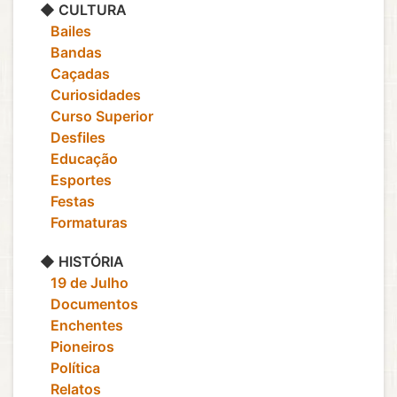
◆ CULTURA
‎ ‎ ‎ Bailes
‎ ‎ ‎ Bandas
‎ ‎ ‎ Caçadas
‎ ‎ ‎ Curiosidades
‎ ‎ ‎ Curso Superior
‎ ‎ ‎ Desfiles
‎ ‎ ‎ Educação
‎ ‎ ‎ Esportes
‎ ‎ ‎ Festas
‎ ‎ ‎ Formaturas
◆ HISTÓRIA
‎ ‎ ‎ 19 de Julho
‎ ‎ ‎ Documentos
‎ ‎ ‎ Enchentes
‎ ‎ ‎ Pioneiros
‎ ‎ ‎ Política
‎ ‎ ‎ Relatos